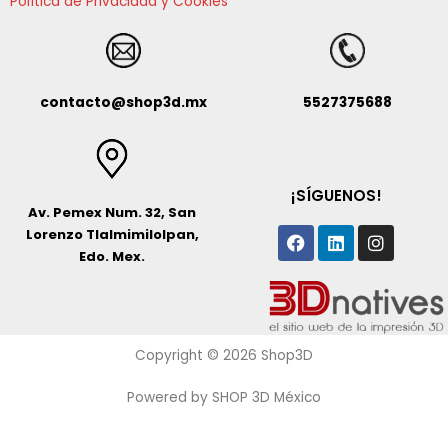
Política de Privacidad y Cookies
contacto@shop3d.mx
5527375688
¡SÍGUENOS!
Av. Pemex Num. 32, San
Facebook
Linkedin
Instagr
Lorenzo Tlalmimilolpan,
Edo. Mex.
Copyright © 2026 Shop3D
Powered by SHOP 3D México