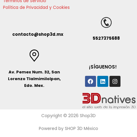
Términos de Servicio
Política de Privacidad y Cookies
contacto@shop3d.mx
5527375688
¡SÍGUENOS!
Av. Pemex Num. 32, San
Facebook
Linkedin
Instagr
Lorenzo Tlalmimilolpan,
Edo. Mex.
Copyright © 2026 Shop3D
Powered by SHOP 3D México