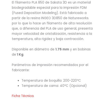
El filamento PLA 850 de Sakata 3D es un material
biodegradable especial para la impresión FDM
(Fused Deposition Modeling). Está fabricado a
partir de la resina INGEO 3D850 de Natureworks.
por lo que lo hace un filamento de alta resolución
que, a diferencia del PLA de uso general, presenta
mayor velocidad de cristalización, resistencia a la
temperatura, alta rigidez y baja contracción.
Disponible en diámetro de
1.75 mm
y en bobinas
de
1 Kg
.
Parámetros de impresión recomendados por el
fabricante:
Temperatura de boquilla: 200-220ºC
Temperatura de cama: 40ºC (Opcional)
Ficha Técnica.