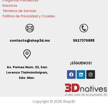
Preguntas Frecuentes
Nosotros
Términos de Servicio
Política de Privacidad y Cookies
contacto@shop3d.mx
5527375688
¡SÍGUENOS!
Av. Pemex Num. 32, San
Facebook
Linkedin
Instagr
Lorenzo Tlalmimilolpan,
Edo. Mex.
Copyright © 2026 Shop3D