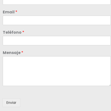
Email
*
Teléfono
*
Mensaje
*
Enviar