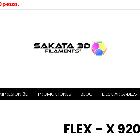
0 pesos.
IMPRESIÓN 3D
PROMOCIONES
BLOG
DESCARGABLES
FLEX – X 920