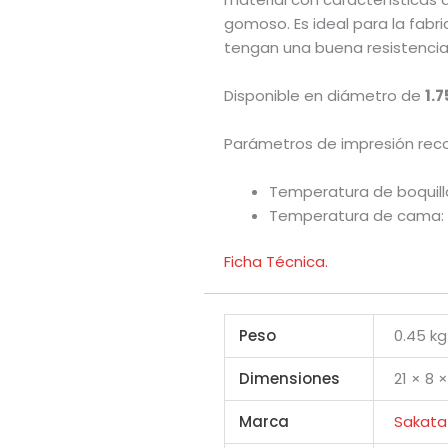
gomoso. Es ideal para la fabri
tengan una buena resistenci
Disponible en diámetro de
1.
Parámetros de impresión rec
Temperatura de boquill
Temperatura de cama:
Ficha Técnica.
Peso
0.45 kg
Dimensiones
21 × 8 
Marca
Sakata