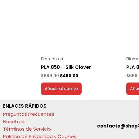
Filamentos
Filam
PLA 850 – Silk Clover
PLA 
$
699.00
$
450.00
$
699
Añadir al carrito
Añad
ENLACES RÁPIDOS
Preguntas Frecuentes
Nosotros
contacto@shop
Términos de Servicio
Política de Privacidad y Cookies