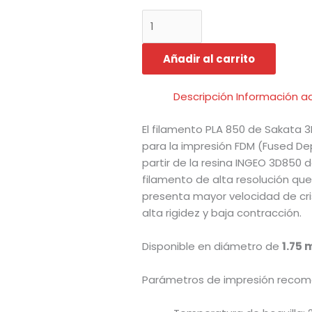
-
Rosa
cantidad
Añadir al carrito
Descripción
Información ad
El filamento PLA 850 de Sakata 
para la impresión FDM (Fused Dep
partir de la resina INGEO 3D850 
filamento de alta resolución que,
presenta mayor velocidad de cris
alta rigidez y baja contracción.
Disponible en diámetro de
1.75
Parámetros de impresión recome