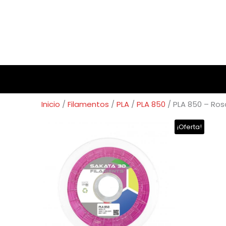
Inicio
/
Filamentos
/
PLA
/
PLA 850
/ PLA 850 – Ros
¡Oferta!