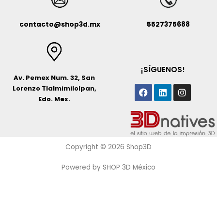
contacto@shop3d.mx
5527375688
¡SÍGUENOS!
Av. Pemex Num. 32, San
Facebook
Linkedin
Instagr
Lorenzo Tlalmimilolpan,
Edo. Mex.
Copyright © 2026 Shop3D
Powered by SHOP 3D México