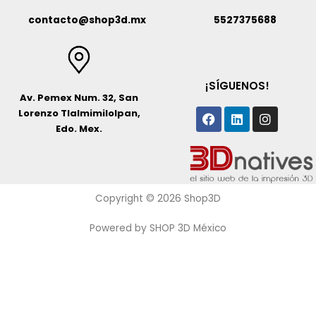
contacto@shop3d.mx
5527375688
¡SÍGUENOS!
Av. Pemex Num. 32, San
Facebook
Linkedin
Instagr
Lorenzo Tlalmimilolpan,
Edo. Mex.
Copyright © 2026 Shop3D
Powered by SHOP 3D México