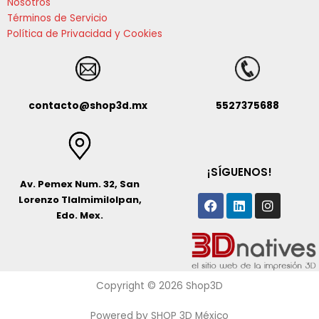
Nosotros
Términos de Servicio
Política de Privacidad y Cookies
contacto@shop3d.mx
5527375688
¡SÍGUENOS!
Av. Pemex Num. 32, San
Facebook
Linkedin
Instagr
Lorenzo Tlalmimilolpan,
Edo. Mex.
Copyright © 2026 Shop3D
Powered by SHOP 3D México