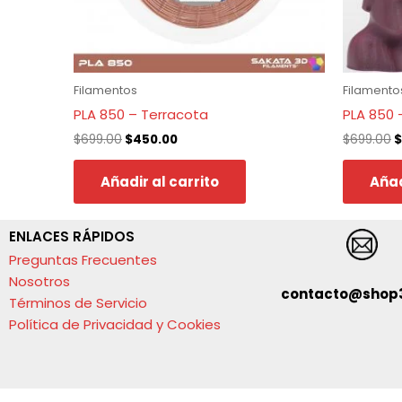
Filamentos
Filamento
PLA 850 – Terracota
PLA 850 –
$
699.00
$
450.00
$
699.00
$
Añadir al carrito
Añad
ENLACES RÁPIDOS
Preguntas Frecuentes
Nosotros
contacto@shop
Términos de Servicio
Política de Privacidad y Cookies