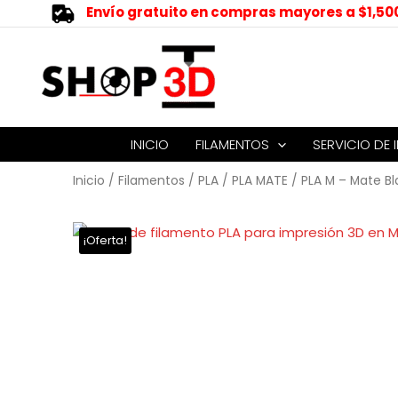
Envío gratuito en compras mayores a $1,50
INICIO
FILAMENTOS
SERVICIO DE 
Inicio
/
Filamentos
/
PLA
/
PLA MATE
/ PLA M – Mate B
¡Oferta!