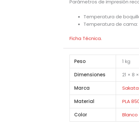
Parámetros de impresión rec
Temperatura de boquill
Temperatura de cama: 
Ficha Técnica.
Peso
1 kg
Dimensiones
21 × 8 
Marca
Sakata
Material
PLA 85
Color
Blanco