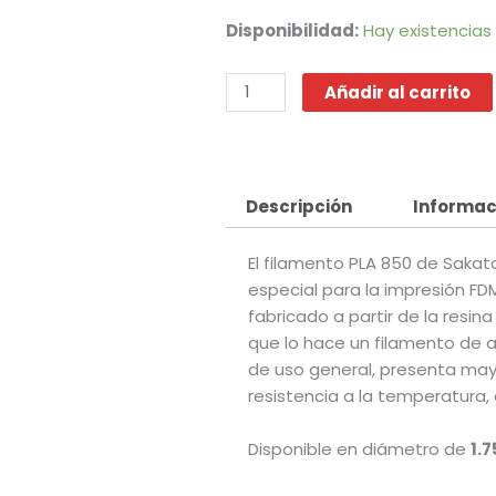
original
actu
era:
es:
PLA
Disponibilidad:
Hay existencias
$699.00.
$450
850
-
Añadir al carrito
Blanco
cantidad
Descripción
Informac
El filamento PLA 850 de Sakat
especial para la impresión FD
fabricado a partir de la resin
que lo hace un filamento de al
de uso general, presenta mayo
resistencia a la temperatura, 
Disponible en diámetro de
1.