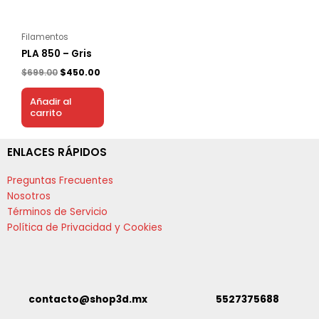
Filamentos
PLA 850 – Gris
$
699.00
$
450.00
Añadir al
carrito
ENLACES RÁPIDOS
Preguntas Frecuentes
Nosotros
Términos de Servicio
Política de Privacidad y Cookies
contacto@shop3d.mx
5527375688