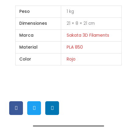
Peso
1 kg
Dimensiones
21 × 8 × 21 cm
Marca
Sakata 3D Filaments
Material
PLA 850
Color
Rojo