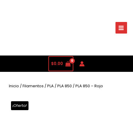
$
0.00
Inicio
/
Filamentos
/
PLA
/
PLA 850
/ PLA 850 – Rojo
¡Oferta!