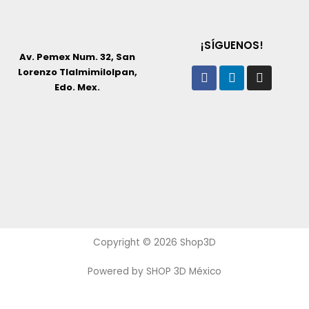
¡SÍGUENOS!
Av. Pemex Num. 32, San
Facebook
Linkedin
Instagr
Lorenzo Tlalmimilolpan,
Edo. Mex.
Copyright © 2026 Shop3D
Powered by SHOP 3D México