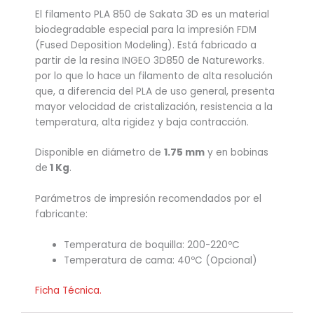
El filamento PLA 850 de Sakata 3D es un material
biodegradable especial para la impresión FDM
(Fused Deposition Modeling). Está fabricado a
partir de la resina INGEO 3D850 de Natureworks.
por lo que lo hace un filamento de alta resolución
que, a diferencia del PLA de uso general, presenta
mayor velocidad de cristalización, resistencia a la
temperatura, alta rigidez y baja contracción.
Disponible en diámetro de
1.75 mm
y en bobinas
de
1 Kg
.
Parámetros de impresión recomendados por el
fabricante:
Temperatura de boquilla: 200-220ºC
Temperatura de cama: 40ºC (Opcional)
Ficha Técnica.