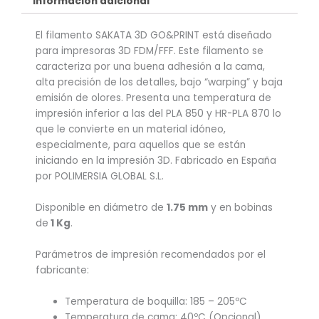
Información adicional
El filamento SAKATA 3D GO&PRINT está diseñado
para impresoras 3D FDM/FFF. Este filamento se
caracteriza por una buena adhesión a la cama,
alta precisión de los detalles, bajo “warping” y baja
emisión de olores. Presenta una temperatura de
impresión inferior a las del PLA 850 y HR-PLA 870 lo
que le convierte en un material idóneo,
especialmente, para aquellos que se están
iniciando en la impresión 3D. Fabricado en España
por POLIMERSIA GLOBAL S.L.
Disponible en diámetro de
1.75 mm
y en bobinas
de
1 Kg
.
Parámetros de impresión recomendados por el
fabricante:
Temperatura de boquilla: 185 – 205ºC
Temperatura de cama: 40ºC (Opcional)