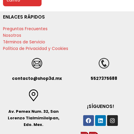
carrito
ENLACES RÁPIDOS
Preguntas Frecuentes
Nosotros
Términos de Servicio
Política de Privacidad y Cookies
contacto@shop3d.mx
5527375688
¡SÍGUENOS!
Av. Pemex Num. 32, San
Facebook
Linkedin
Instagr
Lorenzo Tlalmimilolpan,
Edo. Mex.