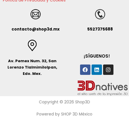
Política de Privacidad y Cookies
contacto@shop3d.mx
5527375688
¡SÍGUENOS!
Av. Pemex Num. 32, San
Facebook
Linkedin
Instagr
Lorenzo Tlalmimilolpan,
Edo. Mex.
Copyright © 2026 Shop3D
Powered by SHOP 3D México