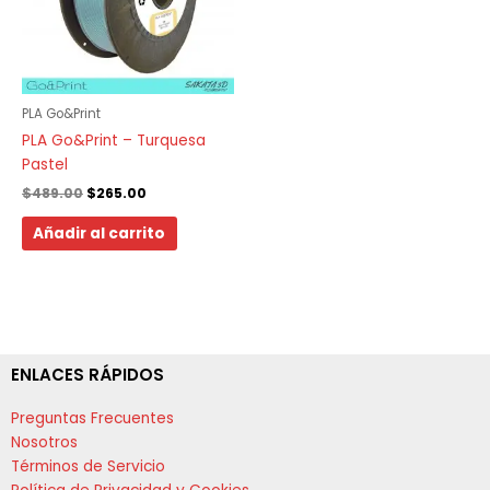
PLA Go&Print
PLA Go&Print – Turquesa
Pastel
$
489.00
$
265.00
Añadir al carrito
ENLACES RÁPIDOS
Preguntas Frecuentes
Nosotros
Términos de Servicio