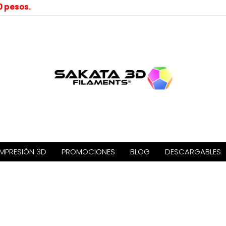
0 pesos.
IMPRESIÓN 3D
PROMOCIONES
BLOG
DESCARGABLES