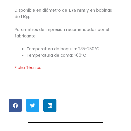
Disponible en diámetro de
1.75 mm
y en bobinas
de
1 Kg
.
Parámetros de impresión recomendados por el
fabricante:
Temperatura de boquilla: 235-250ºC
Temperatura de cama: >60ºC
Ficha Técnica.