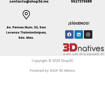
contacto@shop3d.mx
5527375688
¡SÍGUENOS!
Av. Pemex Num. 32, San
Facebook
Linkedin
Instagr
Lorenzo Tlalmimilolpan,
Edo. Mex.
Copyright © 2026 Shop3D
Powered by SHOP 3D México