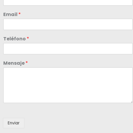
Email
*
Teléfono
*
Mensaje
*
Enviar