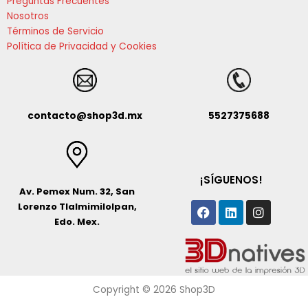
Preguntas Frecuentes
Nosotros
Términos de Servicio
Política de Privacidad y Cookies
contacto@shop3d.mx
5527375688
¡SÍGUENOS!
Av. Pemex Num. 32, San
Facebook
Linkedin
Instagr
Lorenzo Tlalmimilolpan,
Edo. Mex.
Copyright © 2026 Shop3D