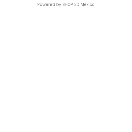
Powered by SHOP 3D México