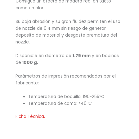
Consigue un efecto de madera real en tacto
como en olor.
Su baja abrasión y su gran fluidez permiten el uso
de nozzle de 0.4 mm sin riesgo de generar
deposito de material y desgaste prematuro del
nozzle.
Disponible en diámetro de
1.75 mm
y en bobinas
de
1000 g.
Parámetros de impresión recomendados por el
fabricante:
Temperatura de boquilla: 190-255ºC
Temperatura de cama: >40ºC
Ficha Técnica.