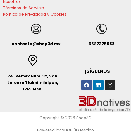
Nosotros
Términos de Servicio
Política de Privacidad y Cookies
contacto@shop3d.mx
5527375688
¡SÍGUENOS!
Av. Pemex Num. 32, San
Facebook
Linkedin
Instagr
Lorenzo Tlalmimilolpan,
Edo. Mex.
Copyright © 2026 Shop3D
Powered by SHOP 3D México