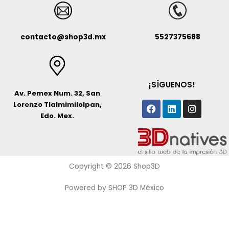
contacto@shop3d.mx
5527375688
¡SÍGUENOS!
Av. Pemex Num. 32, San
Facebook
Linkedin
Instagr
Lorenzo Tlalmimilolpan,
Edo. Mex.
Copyright © 2026 Shop3D
Powered by SHOP 3D México