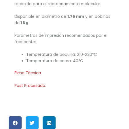
recocido para el reordenamiento molecular.
Disponible en diámetro de
1.75 mm
y en bobinas
de
1 Kg
.
Parámetros de impresión recomendados por el
fabricante:
Temperatura de boquilla: 210-230ºC
Temperatura de cama: 40ºC
Ficha Técnica.
Post Procesado.