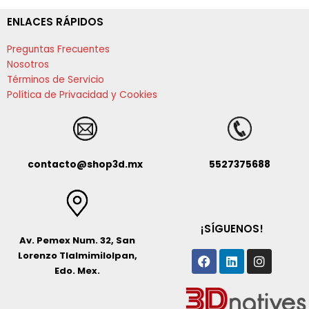
ENLACES RÁPIDOS
Preguntas Frecuentes
Nosotros
Términos de Servicio
Política de Privacidad y Cookies
contacto@shop3d.mx
5527375688
¡SÍGUENOS!
Av. Pemex Num. 32, San
Facebook
Linkedin
Instagr
Lorenzo Tlalmimilolpan,
Edo. Mex.