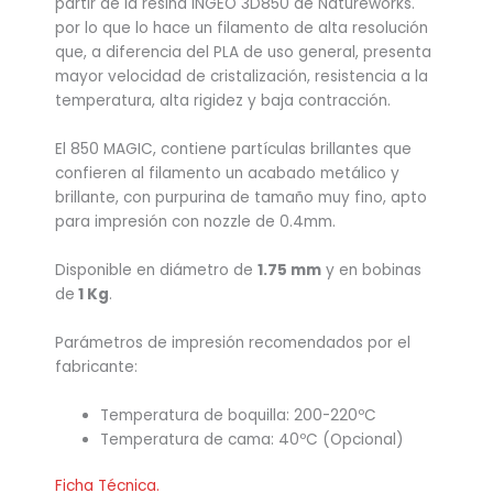
partir de la resina INGEO 3D850 de Natureworks.
por lo que lo hace un filamento de alta resolución
que, a diferencia del PLA de uso general, presenta
mayor velocidad de cristalización, resistencia a la
temperatura, alta rigidez y baja contracción.
El 850 MAGIC, contiene partículas brillantes que
confieren al filamento un acabado metálico y
brillante, con purpurina de tamaño muy fino, apto
para impresión con nozzle de 0.4mm.
Disponible en diámetro de
1.75 mm
y en bobinas
de
1 Kg
.
Parámetros de impresión recomendados por el
fabricante:
Temperatura de boquilla: 200-220ºC
Temperatura de cama: 40ºC (Opcional)
Ficha Técnica.