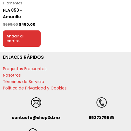
Filamentos
PLA 850 –
Amarillo
$
699.00
$
450.00
Añadir al
carrito
ENLACES RÁPIDOS
Preguntas Frecuentes
Nosotros
Términos de Servicio
Política de Privacidad y Cookies
contacto@shop3d.mx
5527375688