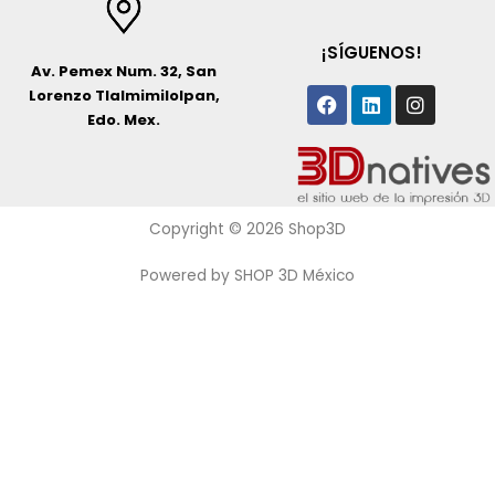
¡SÍGUENOS!
Av. Pemex Num. 32, San
Facebook
Linkedin
Instagr
Lorenzo Tlalmimilolpan,
Edo. Mex.
Copyright © 2026 Shop3D
Powered by SHOP 3D México