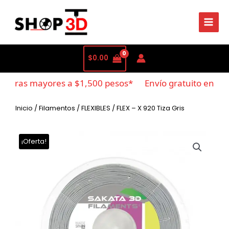
$
0.00
mpras mayores a $1,500 pesos*
Envío gratuito en com
Inicio
/
Filamentos
/
FLEXIBLES
/ FLEX – X 920 Tiza Gris
¡Oferta!