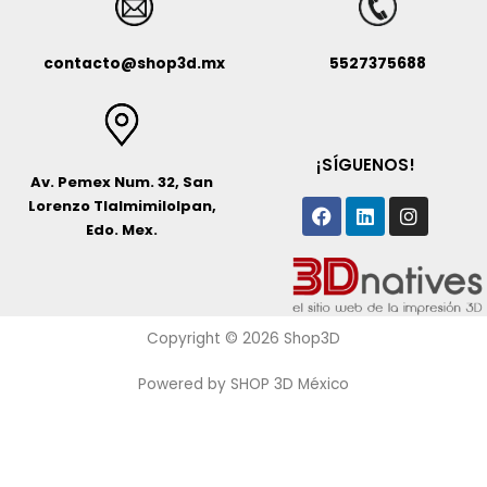
contacto@shop3d.mx
5527375688
¡SÍGUENOS!
Av. Pemex Num. 32, San
Facebook
Linkedin
Instagr
Lorenzo Tlalmimilolpan,
Edo. Mex.
Copyright © 2026 Shop3D
Powered by SHOP 3D México