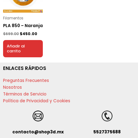
Filamentos
PLA 850 – Naranja
$
699.00
$
450.00
Añadir al
carrito
ENLACES RÁPIDOS
Preguntas Frecuentes
Nosotros
Términos de Servicio
Política de Privacidad y Cookies
contacto@shop3d.mx
5527375688