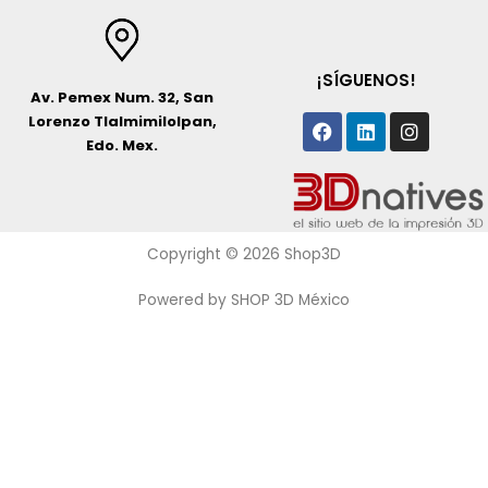
¡SÍGUENOS!
Av. Pemex Num. 32, San
Facebook
Linkedin
Instagr
Lorenzo Tlalmimilolpan,
Edo. Mex.
Copyright © 2026 Shop3D
Powered by SHOP 3D México