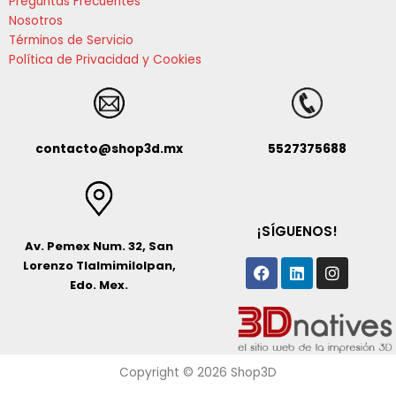
Preguntas Frecuentes
Nosotros
Términos de Servicio
Política de Privacidad y Cookies
contacto@shop3d.mx
5527375688
¡SÍGUENOS!
Av. Pemex Num. 32, San
Facebook
Linkedin
Instagr
Lorenzo Tlalmimilolpan,
Edo. Mex.
Copyright © 2026 Shop3D