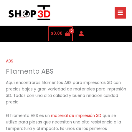
Ordenado
por
precio:
bajo
a
alto
$
0.00
ABS
Filamento ABS
Aquí encontraras filamentos ABS para impresoras 3D con
precios bajos y gran variedad de materiales para impresión
3D. Todos con una alta calidad y buena relación calidad
precio.
El filamento ABS es un
material de impresión 3D
que se
utiliza para piezas que necesitan una alta resistencia a la
temperatura y al impacto. Es unos de los primeros