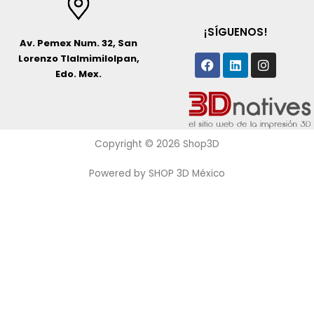
¡SÍGUENOS!
Av. Pemex Num. 32, San
Facebook
Linkedin
Instagr
Lorenzo Tlalmimilolpan,
Edo. Mex.
Copyright © 2026 Shop3D
Powered by SHOP 3D México