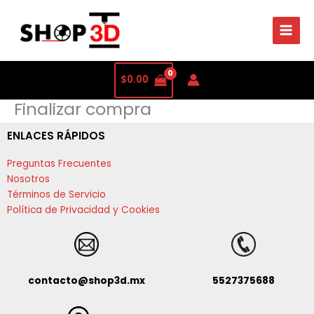
$
0.00
Finalizar compra
ENLACES RÁPIDOS
Preguntas Frecuentes
Nosotros
Términos de Servicio
Política de Privacidad y Cookies
contacto@shop3d.mx
5527375688