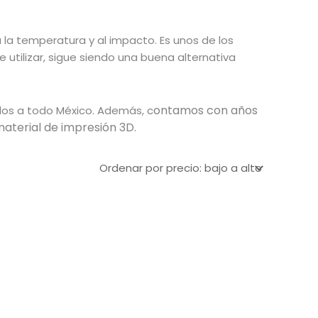
a la temperatura y al impacto. Es unos de los
 utilizar, sigue siendo una buena alternativa
ontamos con años
dos a todo México. Además, c
material de impresión 3D.