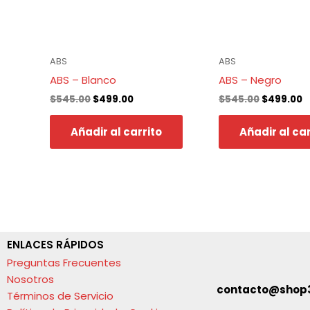
ABS
ABS
ABS – Blanco
ABS – Negro
$
545.00
$
499.00
$
545.00
$
499.00
Añadir al carrito
Añadir al car
ENLACES RÁPIDOS
Preguntas Frecuentes
Nosotros
contacto@shop
Términos de Servicio