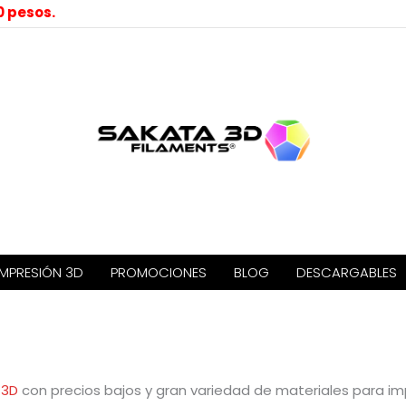
0 pesos.
IMPRESIÓN 3D
PROMOCIONES
BLOG
DESCARGABLES
 3D
con precios bajos y gran variedad de materiales para im