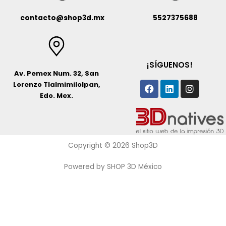
contacto@shop3d.mx
5527375688
¡SÍGUENOS!
Av. Pemex Num. 32, San
Facebook
Linkedin
Instagr
Lorenzo Tlalmimilolpan,
Edo. Mex.
Copyright © 2026 Shop3D
Powered by SHOP 3D México