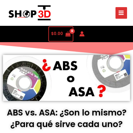
$
0.00
ABS vs. ASA: ¿Son lo mismo?
¿Para qué sirve cada uno?