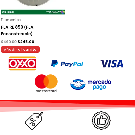
Filamentos
PLA RE 850 (PLA
Ecosostenible)
$
490.00
$
245.00
Añadir al carrito